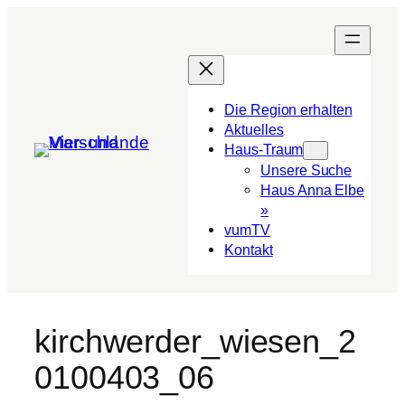
Die Region erhalten
Aktuelles
Haus-Traum
Unsere Suche
Haus Anna Elbe
»
vumTV
Kon­takt
kirchwerder_wiesen_2
0100403_06