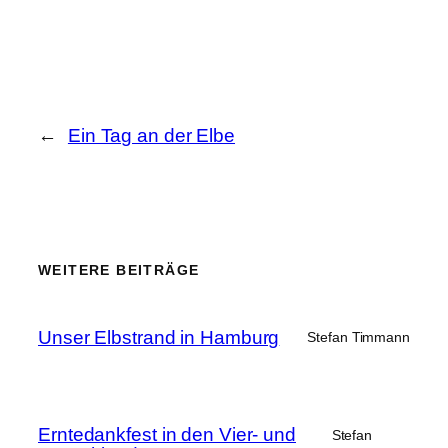
←
Ein Tag an der Elbe
WEITERE BEITRÄGE
Unser Elbstrand in Hamburg
Stefan Timmann
Erntedankfest in den Vier- und
Stefan