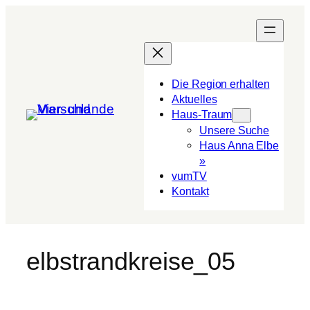
Die Region erhalten
Aktuelles
Haus-Traum
Unsere Suche
Haus Anna Elbe
»
vumTV
Kon­takt
elbstrandkreise_05