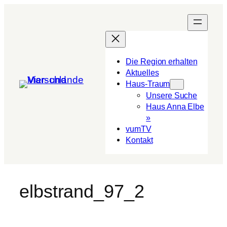
Die Region erhalten
Aktuelles
Haus-Traum
Unsere Suche
Haus Anna Elbe
»
vumTV
Kon­takt
elbstrand_97_2