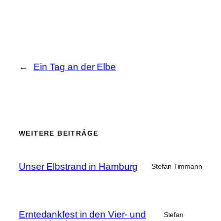
←
Ein Tag an der Elbe
WEITERE BEITRÄGE
Unser Elbstrand in Hamburg
Stefan Timmann
Erntedankfest in den Vier- und
Stefan