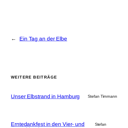
←
Ein Tag an der Elbe
WEITERE BEITRÄGE
Unser Elbstrand in Hamburg
Stefan Timmann
Erntedankfest in den Vier- und
Stefan