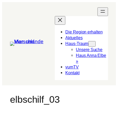
Die Region erhalten
Aktuelles
Haus-Traum
Unsere Suche
Haus Anna Elbe
»
vumTV
Kon­takt
elbschilf_03