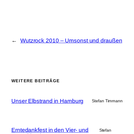
←
Wutzrock 2010 – Umsonst und draußen
WEITERE BEITRÄGE
Unser Elbstrand in Hamburg
Stefan Timmann
Erntedankfest in den Vier- und
Stefan