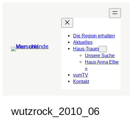
Die Region erhalten
Aktuelles
Haus-Traum
Unsere Suche
Haus Anna Elbe
»
vumTV
Kon­takt
wutzrock_2010_06