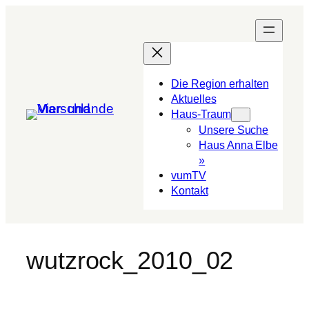
Die Region erhalten
Aktuelles
Haus-Traum
Unsere Suche
Haus Anna Elbe
»
vumTV
Kon­takt
wutzrock_2010_02