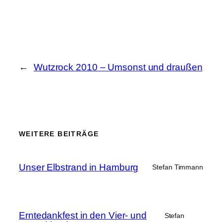
←
Wutzrock 2010 – Umsonst und draußen
WEITERE BEITRÄGE
Unser Elbstrand in Hamburg
Stefan Timmann
Erntedankfest in den Vier- und
Stefan