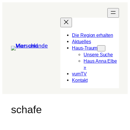
Die Region erhalten
Aktuelles
Haus-Traum
Unsere Suche
Haus Anna Elbe
»
vumTV
Kon­takt
schafe