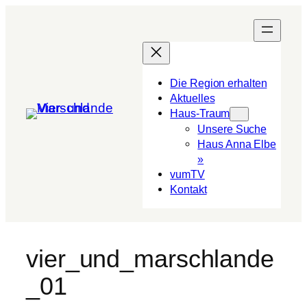
Die Region erhalten
Aktuelles
Haus-Traum
Unsere Suche
Haus Anna Elbe
»
vumTV
Kon­takt
vier_und_marschlande
_01