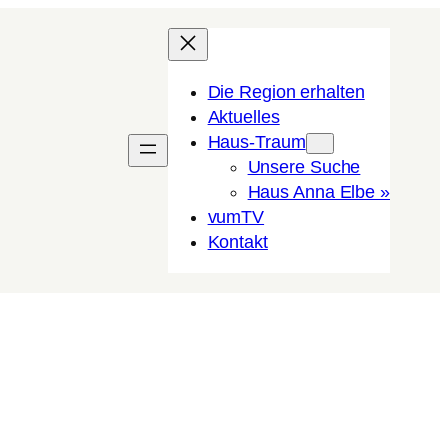
Die Region erhalten
Aktuelles
Haus-Traum
Unsere Suche
Haus Anna Elbe »
vumTV
Kon­takt