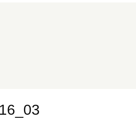
716_03