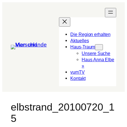
Die Region erhalten
Aktuelles
Haus-Traum
Unsere Suche
Haus Anna Elbe
»
vumTV
Kon­takt
elbstrand_20100720_1
5