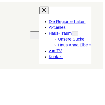
Die Region erhalten
Aktuelles
Haus-Traum
Unsere Suche
Haus Anna Elbe »
vumTV
Kon­takt