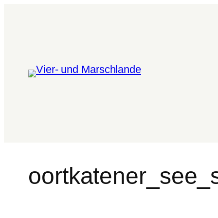
oortkatener_see_