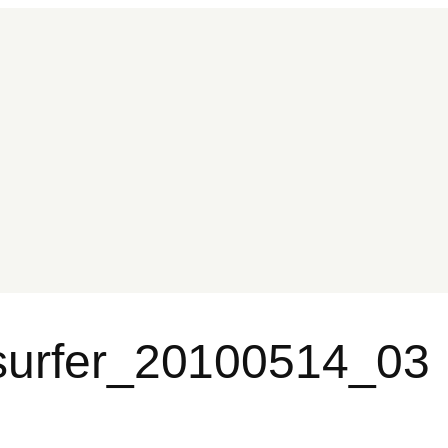
surfer_20100514_03