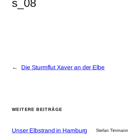
s_08
←
Die Sturmflut Xaver an der Elbe
WEITERE BEITRÄGE
Unser Elbstrand in Hamburg
Stefan Timmann