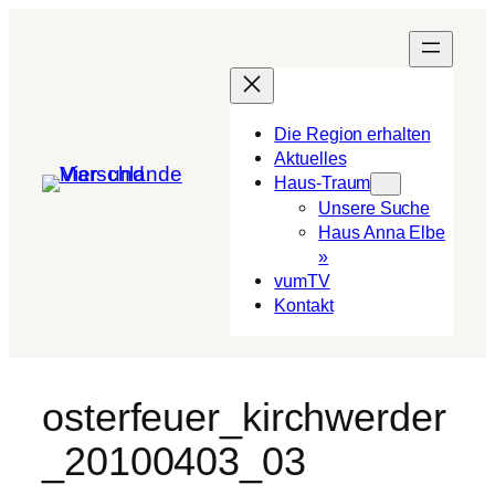
Die Region erhalten
Aktuelles
Haus-Traum
Unsere Suche
Haus Anna Elbe
»
vumTV
Kon­takt
osterfeuer_kirchwerder
_20100403_03