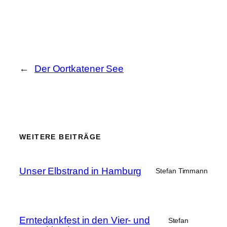
←
Der Oortkatener See
WEITERE BEITRÄGE
Unser Elbstrand in Hamburg
Stefan Timmann
Erntedankfest in den Vier- und
Stefan