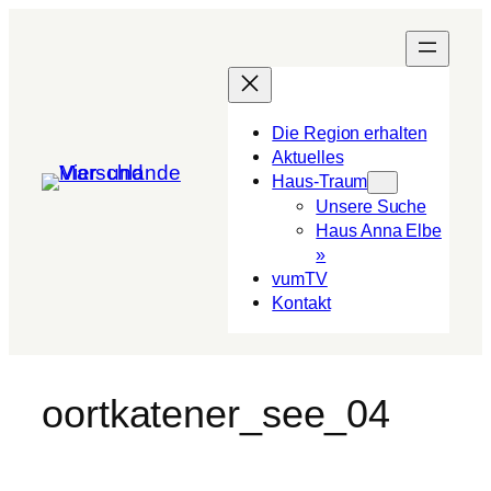
Die Region erhalten
Aktuelles
Haus-Traum
Unsere Suche
Haus Anna Elbe
»
vumTV
Kon­takt
oortkatener_see_04