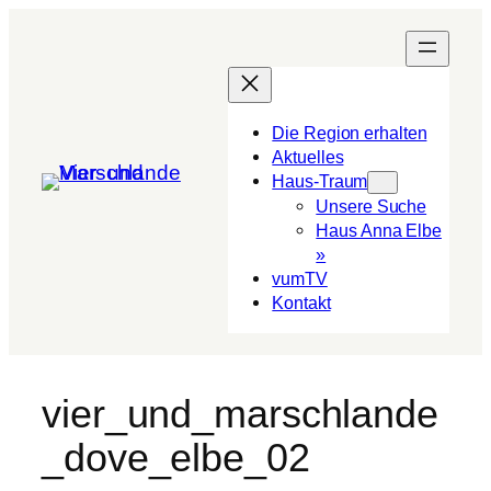
Die Region erhalten
Aktuelles
Haus-Traum
Unsere Suche
Haus Anna Elbe
»
vumTV
Kon­takt
vier_und_marschlande
_dove_elbe_02