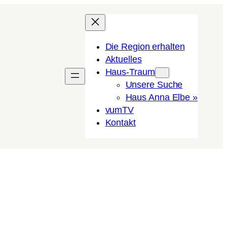
Die Region erhalten
Aktuelles
Haus-Traum
Unsere Suche
Haus Anna Elbe »
vumTV
Kon­takt