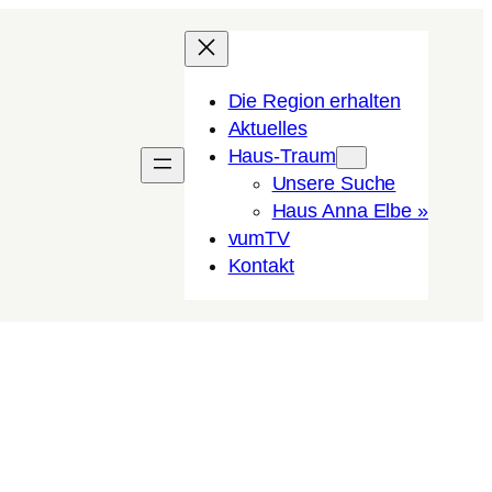
Die Region erhalten
Aktuelles
Haus-Traum
Unsere Suche
Haus Anna Elbe »
vumTV
Kon­takt