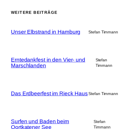
WEITERE BEITRÄGE
Unser Elbstrand in Hamburg
Stefan Timmann
Erntedankfest in den Vier- und
Stefan
Marschlanden
Timmann
Das Erdbeerfest im Rieck Haus
Stefan Timmann
Surfen und Baden beim
Stefan
Oortkatener See
Timmann