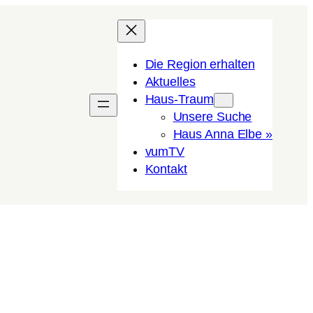
Die Region erhalten
Aktuelles
Haus-Traum
Unsere Suche
Haus Anna Elbe »
vumTV
Kon­takt