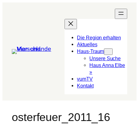
Die Region erhalten
Aktuelles
Haus-Traum
Unsere Suche
Haus Anna Elbe
»
vumTV
Kon­takt
osterfeuer_2011_16