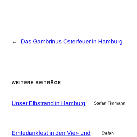
←
Das Gambrinus Osterfeuer in Hamburg
WEITERE BEITRÄGE
Unser Elbstrand in Hamburg
Stefan Timmann
Erntedankfest in den Vier- und
Stefan