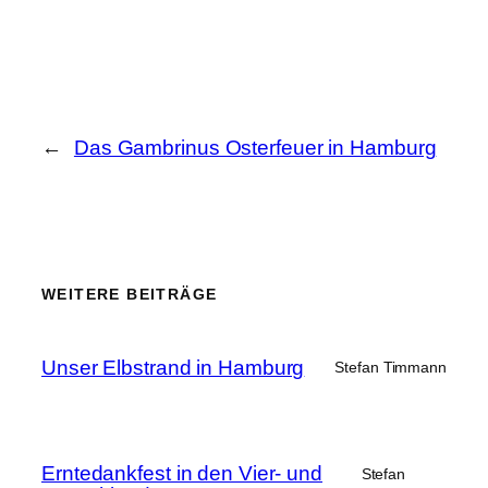
←
Das Gambrinus Osterfeuer in Hamburg
WEITERE BEITRÄGE
Unser Elbstrand in Hamburg
Stefan Timmann
Erntedankfest in den Vier- und
Stefan