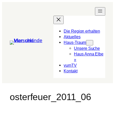
Die Region erhalten
Aktuelles
Haus-Traum
Unsere Suche
Haus Anna Elbe
»
vumTV
Kon­takt
osterfeuer_2011_06