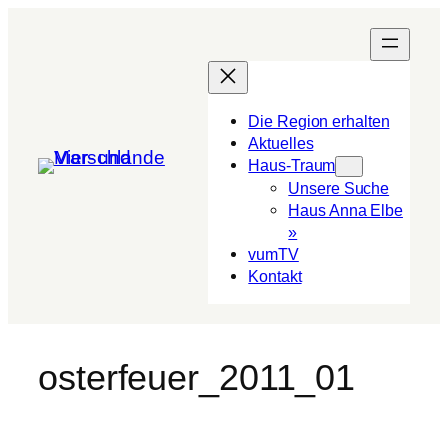
Die Region erhalten
Aktuelles
Haus-Traum
Unsere Suche
Haus Anna Elbe
»
vumTV
Kon­takt
osterfeuer_2011_01