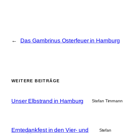
←
Das Gambrinus Osterfeuer in Hamburg
WEITERE BEITRÄGE
Unser Elbstrand in Hamburg
Stefan Timmann
Erntedankfest in den Vier- und
Stefan