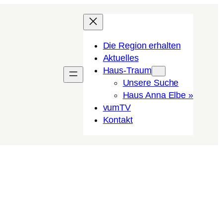
Die Region erhalten
Aktuelles
Haus-Traum
Unsere Suche
Haus Anna Elbe »
vumTV
Kon­takt