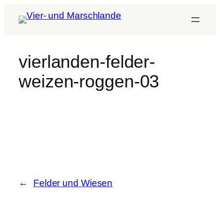
vierlanden-felder-
weizen-roggen-03
←
Felder und Wiesen