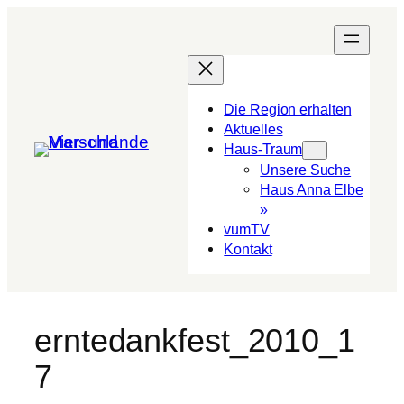
Die Region erhalten
Aktuelles
Haus-Traum
Unsere Suche
Haus Anna Elbe
»
vumTV
Kon­takt
erntedankfest_2010_1
7