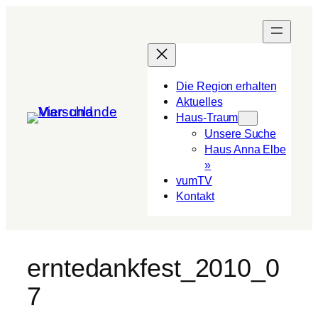
Die Region erhalten
Aktuelles
Haus-Traum
Unsere Suche
Haus Anna Elbe
»
vumTV
Kon­takt
erntedankfest_2010_0
7