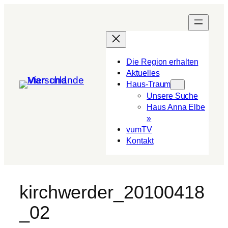
Die Region erhalten
Aktuelles
Haus-Traum
Unsere Suche
Haus Anna Elbe
»
vumTV
Kon­takt
kirchwerder_20100418
_02