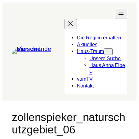
Die Region erhalten
Aktuelles
Haus-Traum
Unsere Suche
Haus Anna Elbe
»
vumTV
Kon­takt
zollenspieker_natursch
utzgebiet_06