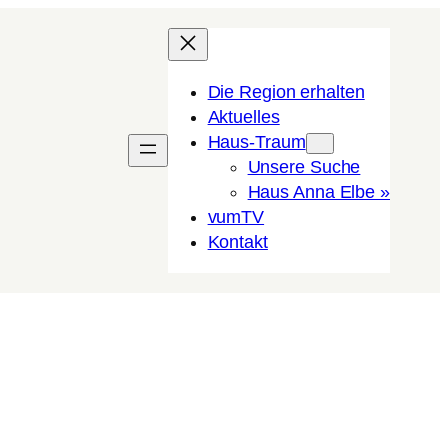
Die Region erhalten
Aktuelles
Haus-Traum
Unsere Suche
Haus Anna Elbe »
vumTV
Kon­takt