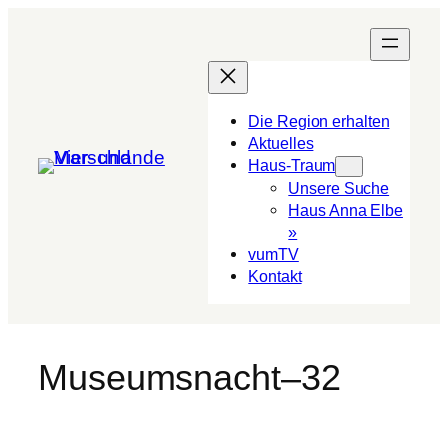
Die Region erhalten
Aktuelles
Haus-Traum
Unsere Suche
Haus Anna Elbe
»
vumTV
Kon­takt
Museumsnacht–32