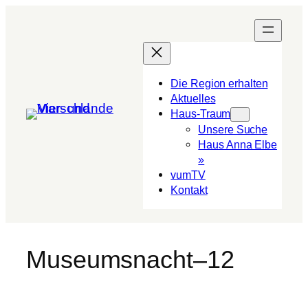
Die Region erhalten
Aktuelles
Haus-Traum
Unsere Suche
Haus Anna Elbe
»
vumTV
Kon­takt
Museumsnacht–12