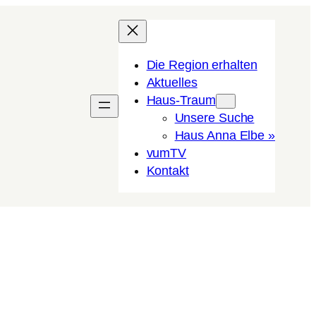
Die Region erhalten
Aktuelles
Haus-Traum
Unsere Suche
Haus Anna Elbe »
vumTV
Kon­takt