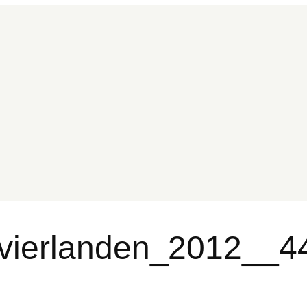
vierlanden_2012__4