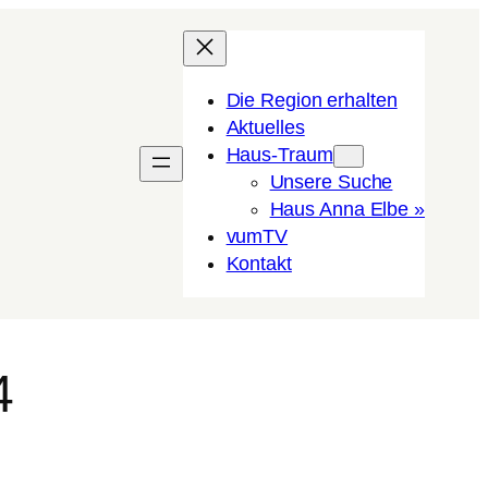
Die Region erhalten
Aktuelles
Haus-Traum
Unsere Suche
Haus Anna Elbe »
vumTV
Kon­takt
4