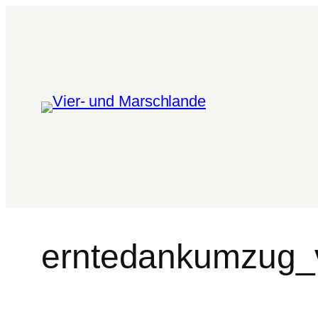
erntedankumzug_