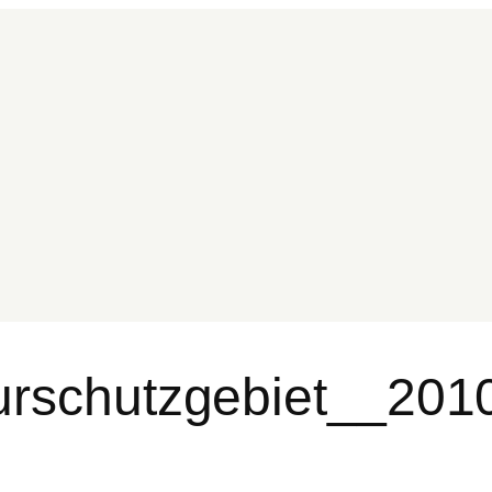
turschutzgebiet__20