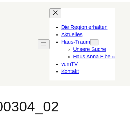
Die Region erhalten
Aktuelles
Haus-Traum
Unsere Suche
Haus Anna Elbe »
vumTV
Kon­takt
100304_02