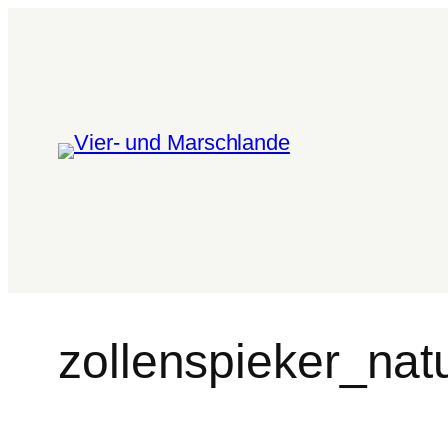
zollenspieker_na