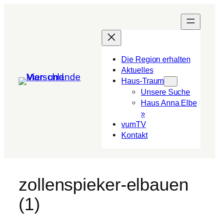
Die Region erhalten
Aktuelles
Haus-Traum
Unsere Suche
Haus Anna Elbe
»
vumTV
Kon­takt
zollenspieker-elbauen
(1)