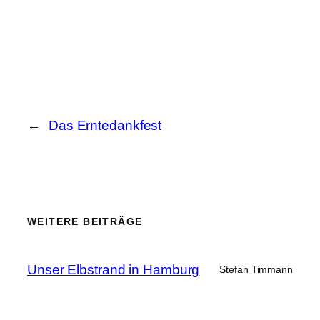
←
Das Erntedankfest
WEITERE BEITRÄGE
Unser Elbstrand in Hamburg
Stefan Timmann