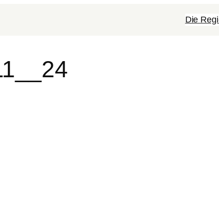
Die Regi
11__24