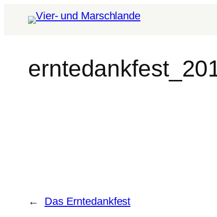
erntedankfest_20
←
Das Erntedankfest