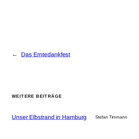
←
Das Erntedankfest
WEITERE BEITRÄGE
Unser Elbstrand in Hamburg
Stefan Timmann