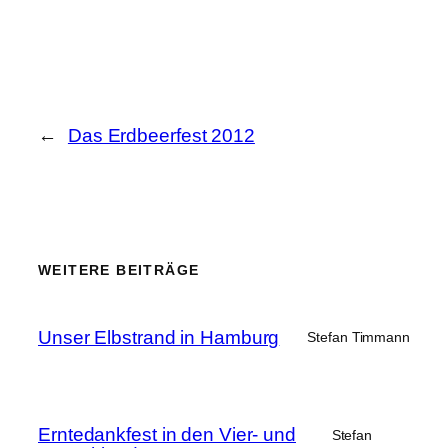
←
Das Erdbeerfest 2012
WEITERE BEITRÄGE
Unser Elbstrand in Hamburg
Stefan Timmann
Erntedankfest in den Vier- und
Stefan