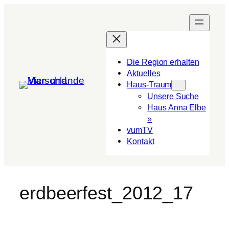
Die Region erhalten
Aktuelles
Haus-Traum
Unsere Suche
Haus Anna Elbe
»
vumTV
Kon­takt
erdbeerfest_2012_17