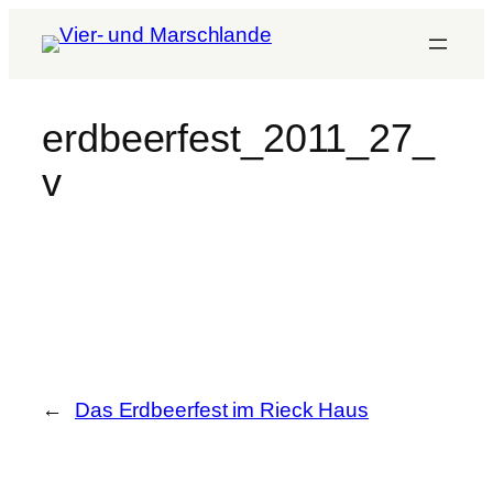
erdbeerfest_2011_27_
v
←
Das Erdbeerfest im Rieck Haus