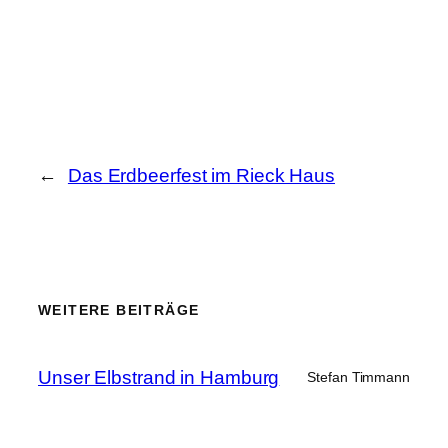
←
Das Erdbeerfest im Rieck Haus
WEITERE BEITRÄGE
Unser Elbstrand in Hamburg
Stefan Timmann