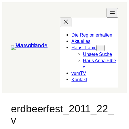
Die Region erhalten
Aktuelles
Haus-Traum
Unsere Suche
Haus Anna Elbe
»
vumTV
Kon­takt
erdbeerfest_2011_22_
v