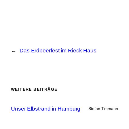
←
Das Erdbeerfest im Rieck Haus
WEITERE BEITRÄGE
Unser Elbstrand in Hamburg
Stefan Timmann