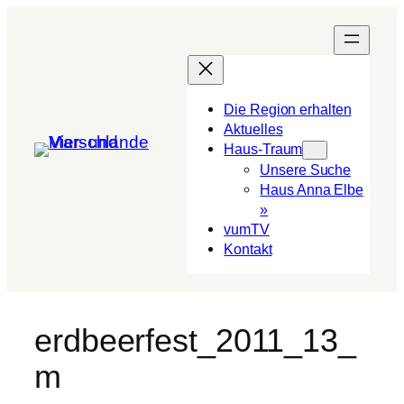
Die Region erhalten
Aktuelles
Haus-Traum
Unsere Suche
Haus Anna Elbe
»
vumTV
Kon­takt
erdbeerfest_2011_13_
m