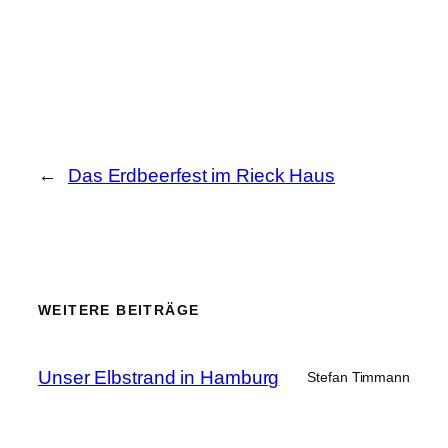
←
Das Erdbeerfest im Rieck Haus
WEITERE BEITRÄGE
Unser Elbstrand in Hamburg
Stefan Timmann