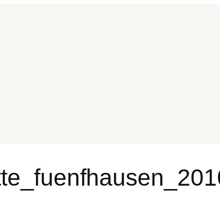
ette_fuenfhausen_20