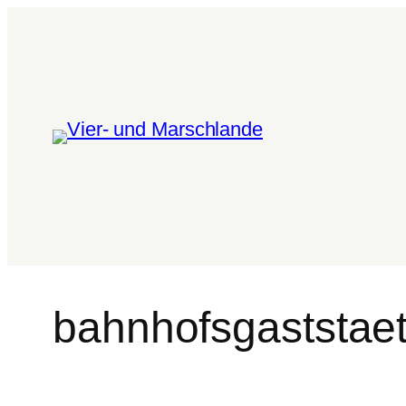
bahnhofsgaststa