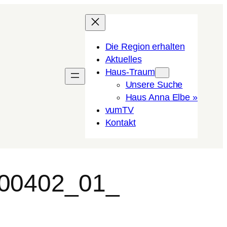
Die Region erhalten
Aktuelles
Haus-Traum
Unsere Suche
Haus Anna Elbe »
vumTV
Kon­takt
100402_01_