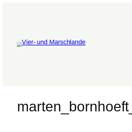
marten_bornhoeft_