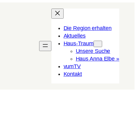
Die Region erhalten
Aktuelles
Haus-Traum
Unsere Suche
Haus Anna Elbe »
vumTV
Kon­takt