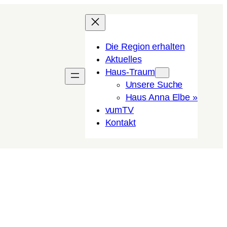
Die Region erhalten
Aktuelles
Haus-Traum
Unsere Suche
Haus Anna Elbe »
vumTV
Kon­takt