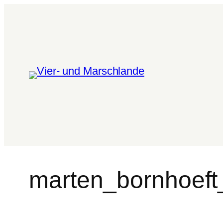
marten_bornhoeft_