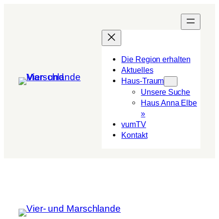
Die Region erhalten
Aktuelles
Haus-Traum
Unsere Suche
Haus Anna Elbe
»
vumTV
Kon­takt