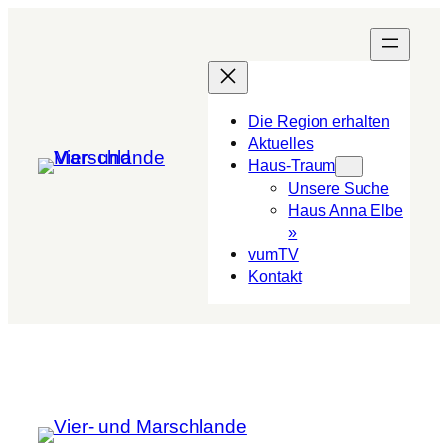
Die Region erhalten
Aktuelles
Haus-Traum
Unsere Suche
Haus Anna Elbe
»
vumTV
Kon­takt