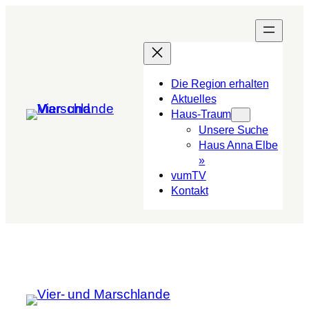
Die Region erhalten
Aktuelles
Haus-Traum
Unsere Suche
Haus Anna Elbe
»
vumTV
Kon­takt