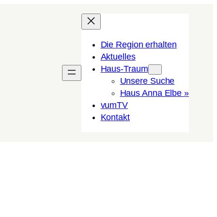
Die Region erhalten
Aktuelles
Haus-Traum
Unsere Suche
Haus Anna Elbe »
vumTV
Kon­takt