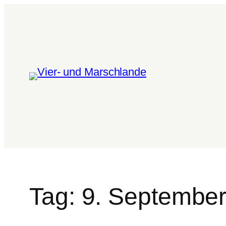
Zum
Inhalt
springen
Tag:
9. September